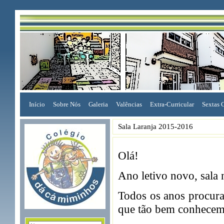
Início
Sobre Nós
Galeria
Valências
Extra-Curricular
Sextas 
Sala Laranja 2015-2016
Olá!
Ano letivo novo, sala
Todos os anos procura
que tão bem conhecem