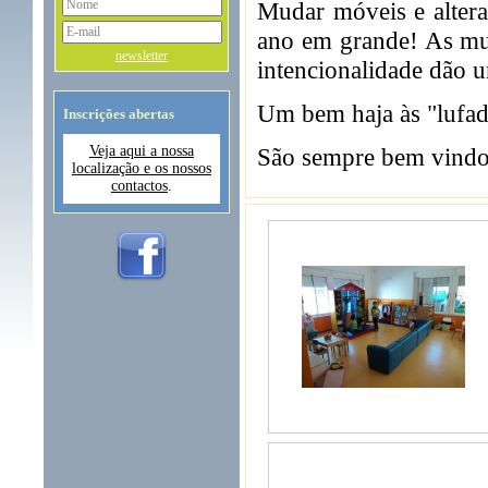
Mudar móveis e alter
ano em grande! As mu
newsletter
intencionalidade dão 
Um bem haja às "lufada
Inscrições abertas
Veja aqui a nossa
São sempre bem vindo
localização e os nossos
contactos
.