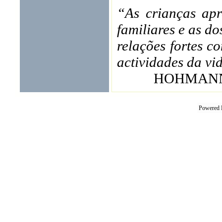
“As crianças apr
familiares e as d
relações fortes c
actividades da vi
HOHMANN, 
Powered 