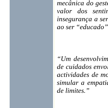
mecânica do gest
valor dos sent
insegurança a se
ao ser “educado”
“Um desenvolvime
de cuidados envol
actividades de m
simular a empatia
de limites.”