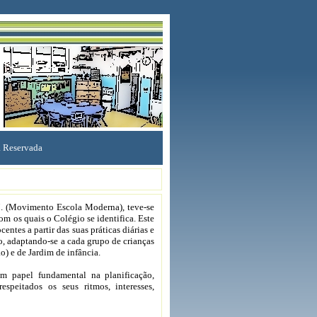
 Reservada
 (Movimento Escola Moderna), teve-se
m os quais o Colégio se identifica. Este
entes a partir das suas práticas diárias e
o, adaptando-se a cada grupo de crianças
o) e de Jardim de infância.
 papel fundamental na planificação,
espeitados os seus ritmos, interesses,