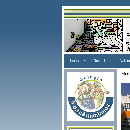
Início
Sobre Nós
Galeria
Valên
Meto