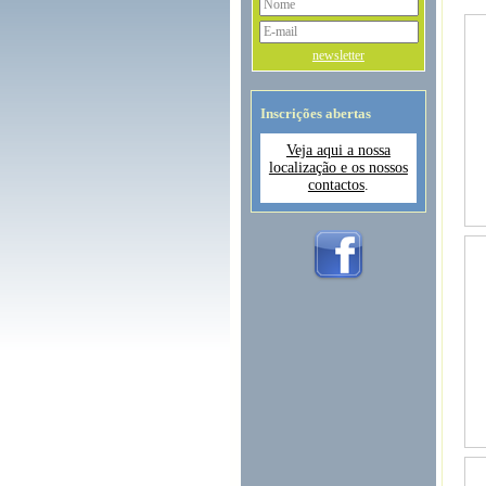
newsletter
Inscrições abertas
Veja aqui a nossa
localização e os nossos
contactos
.