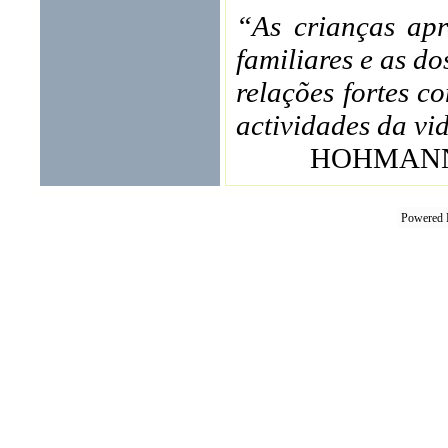
“As crianças apr
familiares e as d
relações fortes c
actividades da vi
HOHMANN, 
Powered 