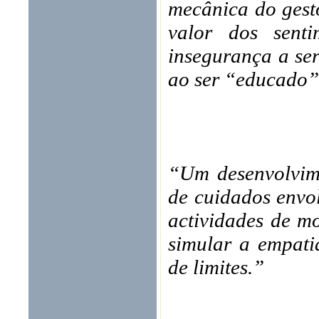
mecânica do gest
valor dos sent
insegurança a se
ao ser “educado”
“Um desenvolvime
de cuidados envol
actividades de m
simular a empatia
de limites.”